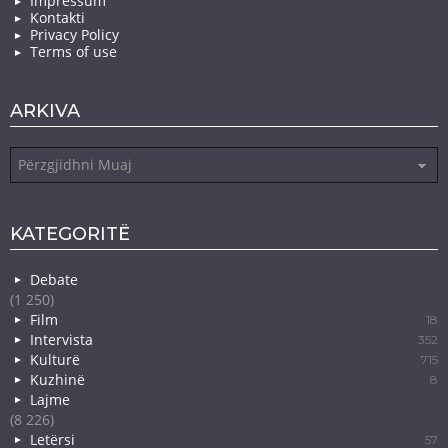
Impressum
Kontakti
Privacy Policy
Terms of use
ARKIVA
Arkiva
KATEGORITË
Debate
(1 250)
Film
18
Intervista
352
Kulturë
715
Kuzhinë
8
Lajme
(8 226)
Letërsi
57