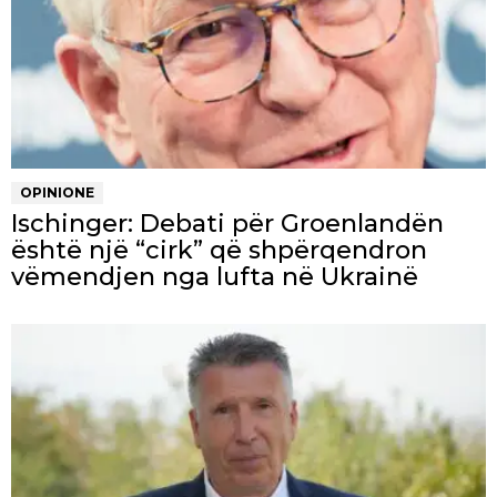
OPINIONE
Ischinger: Debati për Groenlandën
është një “cirk” që shpërqendron
vëmendjen nga lufta në Ukrainë