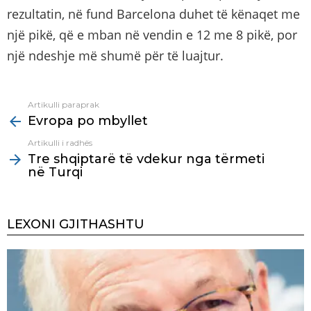
rezultatin, në fund Barcelona duhet të kënaqet me
një pikë, që e mban në vendin e 12 me 8 pikë, por
një ndeshje më shumë për të luajtur.
Artikulli paraprak
See
Evropa po mbyllet
more
Artikulli i radhës
Tre shqiptarë të vdekur nga tërmeti
në Turqi
LEXONI GJITHASHTU