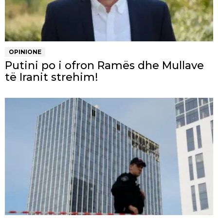
OPINIONE
Putini po i ofron Ramës dhe Mullave
të Iranit strehim!