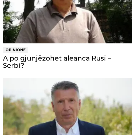
OPINIONE
A po gjunjëzohet aleanca Rusi –
Serbi?