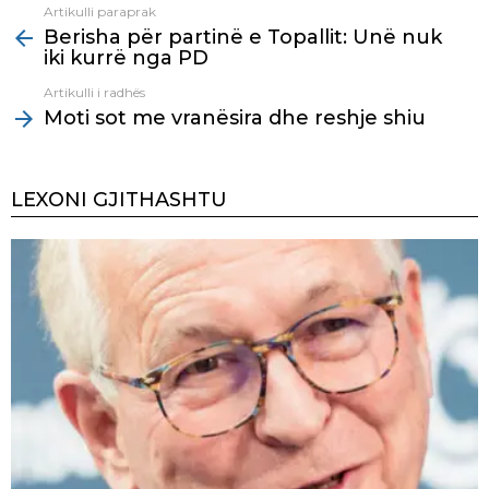
Artikulli paraprak
See
Berisha për partinë e Topallit: Unë nuk
more
iki kurrë nga PD
Artikulli i radhës
Moti sot me vranësira dhe reshje shiu
LEXONI GJITHASHTU