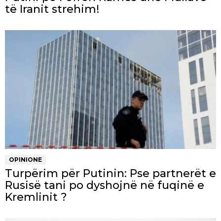
të Iranit strehim!
OPINIONE
Turpërim për Putinin: Pse partnerët e
Rusisë tani po dyshojnë në fuqinë e
Kremlinit ?