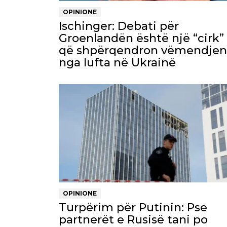
OPINIONE
Ischinger: Debati për
Groenlandën është një “cirk”
që shpërqendron vëmendjen
nga lufta në Ukrainë
OPINIONE
Turpërim për Putinin: Pse
partnerët e Rusisë tani po