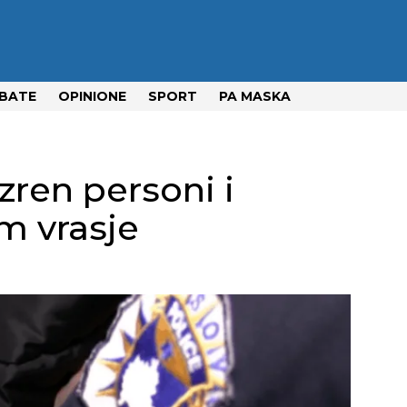
BATE
OPINIONE
SPORT
PA MASKA
zren personi i
m vrasje