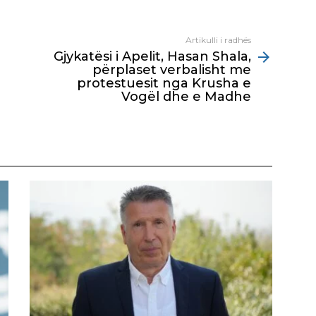
Artikulli i radhës
Gjykatësi i Apelit, Hasan Shala,
përplaset verbalisht me
protestuesit nga Krusha e
Vogël dhe e Madhe