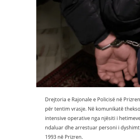
Drejtoria e Rajonale e Policisë në Prizre
për tentim vrasje. Në komunikatë theks
intensive operative nga njësiti i hetimev
ndaluar dhe arrestuar personi i dyshimte 
1993 në Prizren.