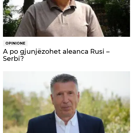
OPINIONE
A po gjunjëzohet aleanca Rusi –
Serbi?