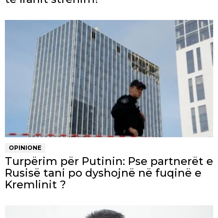
OPINIONE
Turpërim për Putinin: Pse partnerët e
Rusisë tani po dyshojnë në fuqinë e
Kremlinit ?