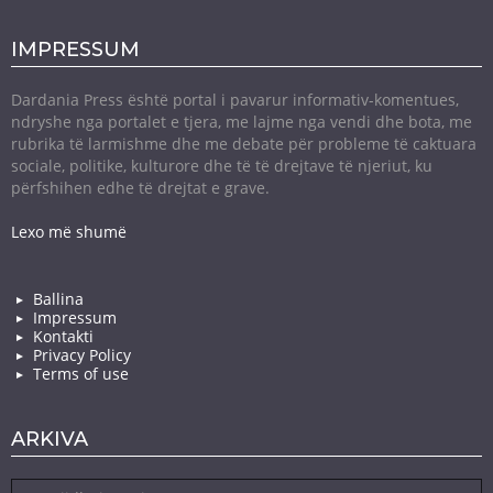
IMPRESSUM
Dardania Press është portal i pavarur informativ-komentues,
ndryshe nga portalet e tjera, me lajme nga vendi dhe bota, me
rubrika të larmishme dhe me debate për probleme të caktuara
sociale, politike, kulturore dhe të të drejtave të njeriut, ku
përfshihen edhe të drejtat e grave.
Lexo më shumë
Ballina
Impressum
Kontakti
Privacy Policy
Terms of use
ARKIVA
Arkiva