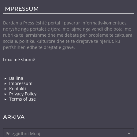
IMPRESSUM
Dardania Press është portal i pavarur informativ-komentues,
ndryshe nga portalet e tjera, me lajme nga vendi dhe bota, me
rubrika të larmishme dhe me debate për probleme të caktuara
sociale, politike, kulturore dhe të të drejtave të njeriut, ku
përfshihen edhe të drejtat e grave.
Lexo më shumë
Ballina
Impressum
Kontakti
Privacy Policy
Terms of use
ARKIVA
Arkiva