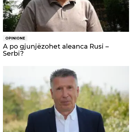
OPINIONE
A po gjunjëzohet aleanca Rusi –
Serbi?