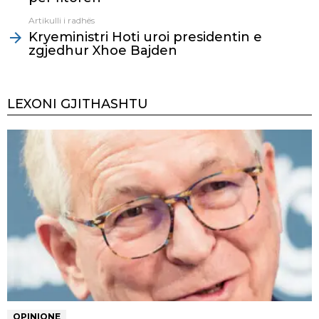
Artikulli i radhës
Kryeministri Hoti uroi presidentin e
zgjedhur Xhoe Bajden
LEXONI GJITHASHTU
OPINIONE