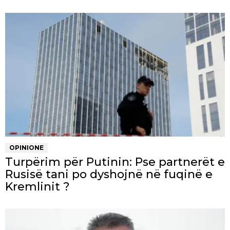
OPINIONE
Turpërim për Putinin: Pse partnerët e
Rusisë tani po dyshojnë në fuqinë e
Kremlinit ?