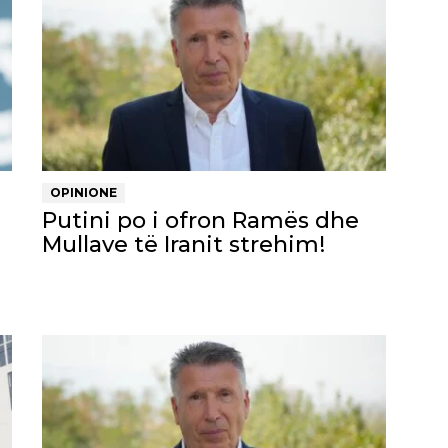
OPINIONE
Putini po i ofron Ramës dhe
Mullave të Iranit strehim!