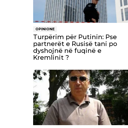
OPINIONE
Turpërim për Putinin: Pse
partnerët e Rusisë tani po
dyshojnë në fuqinë e
Kremlinit ?