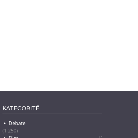
KATEGORITË
Debate
(1 250)
18