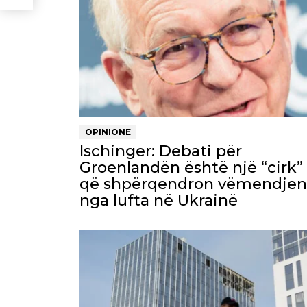
OPINIONE
Ischinger: Debati për
Groenlandën është një “cirk”
që shpërqendron vëmendjen
nga lufta në Ukrainë