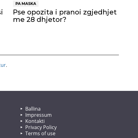
PA MASKA
i
Pse opozita i pranoi zgjedhjet
me 28 dhjetor?
tur
.
Ballina
Impressum
Kontakti
Privacy Policy
Terms of use