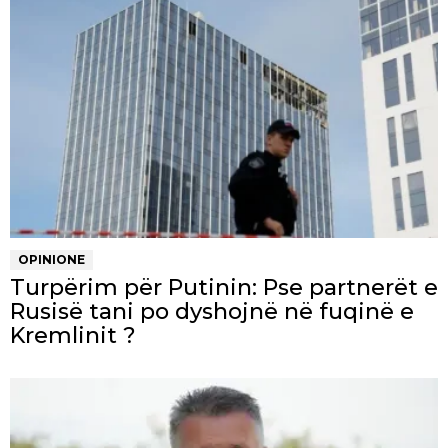
OPINIONE
Turpërim për Putinin: Pse partnerët e
Rusisë tani po dyshojnë në fuqinë e
Kremlinit ?