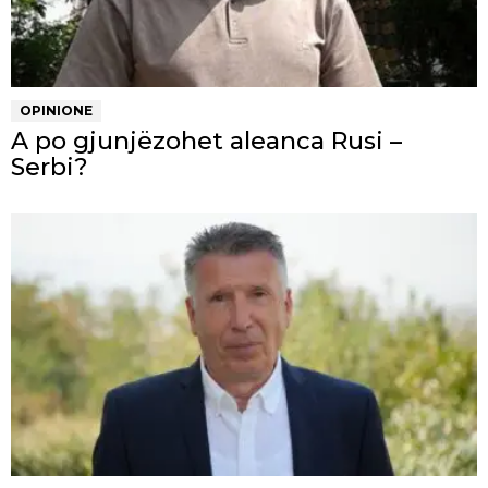
OPINIONE
A po gjunjëzohet aleanca Rusi –
Serbi?