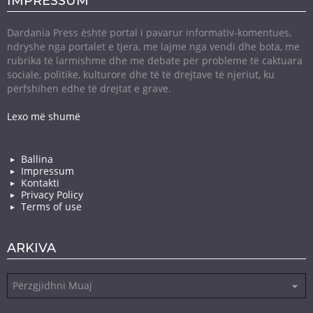
IMPRESSUM
Dardania Press është portal i pavarur informativ-komentues,
ndryshe nga portalet e tjera, me lajme nga vendi dhe bota, me
rubrika të larmishme dhe me debate për probleme të caktuara
sociale, politike, kulturore dhe të të drejtave të njeriut, ku
përfshihen edhe të drejtat e grave.
Lexo më shumë
Ballina
Impressum
Kontakti
Privacy Policy
Terms of use
ARKIVA
Arkiva