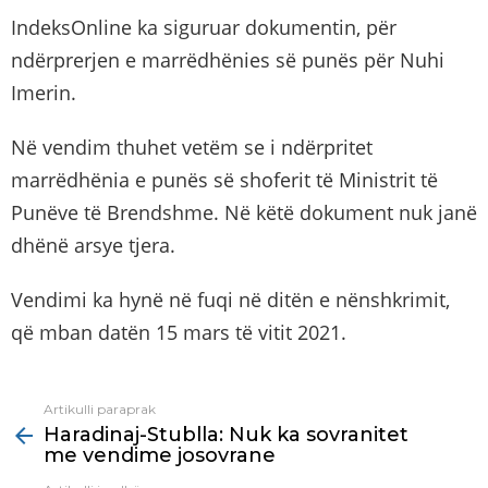
IndeksOnline ka siguruar dokumentin, për
ndërprerjen e marrëdhënies së punës për Nuhi
Imerin.
Në vendim thuhet vetëm se i ndërpritet
marrëdhënia e punës së shoferit të Ministrit të
Punëve të Brendshme. Në këtë dokument nuk janë
dhënë arsye tjera.
Vendimi ka hynë në fuqi në ditën e nënshkrimit,
që mban datën 15 mars të vitit 2021.
Artikulli paraprak
See
Haradinaj-Stublla: Nuk ka sovranitet
more
me vendime josovrane