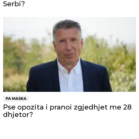
Serbi?
PA MASKA
Pse opozita i pranoi zgjedhjet me 28
dhjetor?