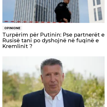
OPINIONE
Turpërim për Putinin: Pse partnerët e
Rusisë tani po dyshojnë në fuqinë e
Kremlinit ?