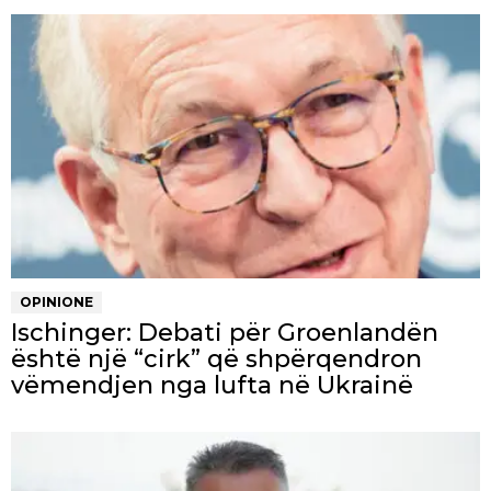
OPINIONE
Ischinger: Debati për Groenlandën
është një “cirk” që shpërqendron
vëmendjen nga lufta në Ukrainë