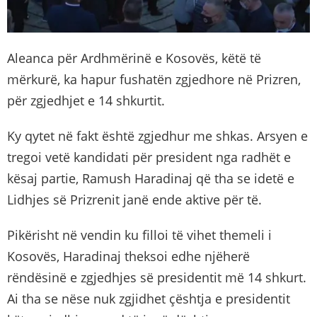
Aleanca për Ardhmërinë e Kosovës, këtë të
mërkurë, ka hapur fushatën zgjedhore në Prizren,
për zgjedhjet e 14 shkurtit.
Ky qytet në fakt është zgjedhur me shkas. Arsyen e
tregoi vetë kandidati për president nga radhët e
kësaj partie, Ramush Haradinaj që tha se idetë e
Lidhjes së Prizrenit janë ende aktive për të.
Pikërisht në vendin ku filloi të vihet themeli i
Kosovës, Haradinaj theksoi edhe njëherë
rëndësinë e zgjedhjes së presidentit më 14 shkurt.
Ai tha se nëse nuk zgjidhet çështja e presidentit