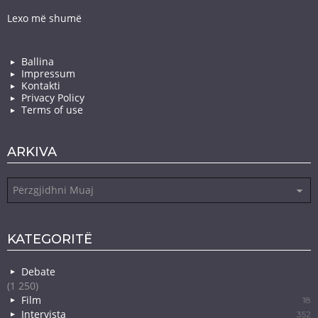
Lexo më shumë
Ballina
Impressum
Kontakti
Privacy Policy
Terms of use
ARKIVA
Arkiva
KATEGORITË
Debate
(1 250)
Film
18
Intervista
352