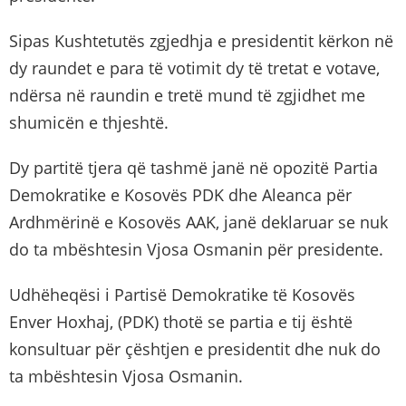
Sipas Kushtetutës zgjedhja e presidentit kërkon në
dy raundet e para të votimit dy të tretat e votave,
ndërsa në raundin e tretë mund të zgjidhet me
shumicën e thjeshtë.
Dy partitë tjera që tashmë janë në opozitë Partia
Demokratike e Kosovës PDK dhe Aleanca për
Ardhmërinë e Kosovës AAK, janë deklaruar se nuk
do ta mbështesin Vjosa Osmanin për presidente.
Udhëheqësi i Partisë Demokratike të Kosovës
Enver Hoxhaj, (PDK) thotë se partia e tij është
konsultuar për çështjen e presidentit dhe nuk do
ta mbështesin Vjosa Osmanin.