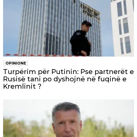
OPINIONE
Turpërim për Putinin: Pse partnerët e
Rusisë tani po dyshojnë në fuqinë e
Kremlinit ?