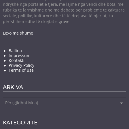
ndryshe nga portalet e tjera, me lajme nga vendi dhe bota, me
rubrika të larmishme dhe me debate për probleme të caktuara
sociale, politike, kulturore dhe të të drejtave të njeriut, ku
përfshihen edhe të drejtat e grave.
Lexo më shumë
Ballina
Impressum
Kontakti
Privacy Policy
Terms of use
ARKIVA
Arkiva
KATEGORITË