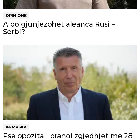
OPINIONE
A po gjunjëzohet aleanca Rusi –
Serbi?
PA MASKA
Pse opozita i pranoi zgjedhjet me 28