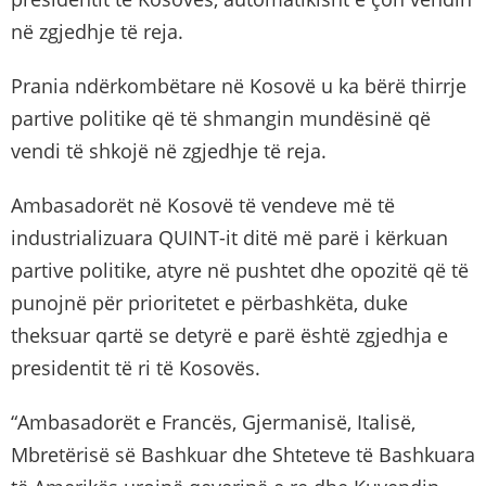
në zgjedhje të reja.
Prania ndërkombëtare në Kosovë u ka bërë thirrje
partive politike që të shmangin mundësinë që
vendi të shkojë në zgjedhje të reja.
Ambasadorët në Kosovë të vendeve më të
industrializuara QUINT-it ditë më parë i kërkuan
partive politike, atyre në pushtet dhe opozitë që të
punojnë për prioritetet e përbashkëta, duke
theksuar qartë se detyrë e parë është zgjedhja e
presidentit të ri të Kosovës.
“Ambasadorët e Francës, Gjermanisë, Italisë,
Mbretërisë së Bashkuar dhe Shteteve të Bashkuara