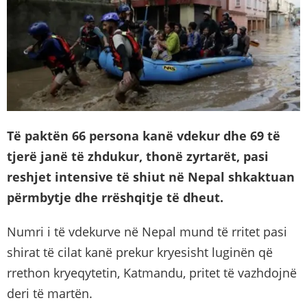
Të paktën 66 persona kanë vdekur dhe 69 të
tjerë janë të zhdukur, thonë zyrtarët, pasi
reshjet intensive të shiut në Nepal shkaktuan
përmbytje dhe rrëshqitje të dheut.
Numri i të vdekurve në Nepal mund të rritet pasi
shirat të cilat kanë prekur kryesisht luginën që
rrethon kryeqytetin, Katmandu, pritet të vazhdojnë
deri të martën.