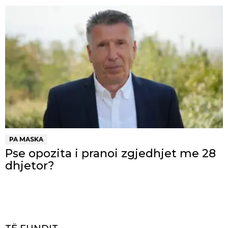
PA MASKA
Pse opozita i pranoi zgjedhjet me 28
dhjetor?