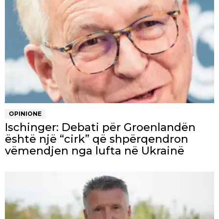
OPINIONE
Ischinger: Debati për Groenlandën
është një “cirk” që shpërqendron
vëmendjen nga lufta në Ukrainë