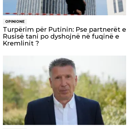
OPINIONE
Turpërim për Putinin: Pse partnerët e
Rusisë tani po dyshojnë në fuqinë e
Kremlinit ?