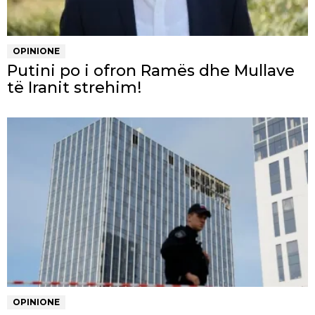
OPINIONE
Putini po i ofron Ramës dhe Mullave
të Iranit strehim!
OPINIONE