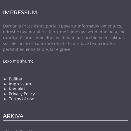
IMPRESSUM
Dardania Press është portal i pavarur informativ-komentues,
ndryshe nga portalet e tjera, me lajme nga vendi dhe bota, me
rubrika të larmishme dhe me debate për probleme të caktuara
sociale, politike, kulturore dhe të të drejtave të njeriut, ku
përfshihen edhe të drejtat e grave.
Lexo më shumë
Ballina
Impressum
Kontakti
Privacy Policy
Terms of use
ARKIVA
Arkiva