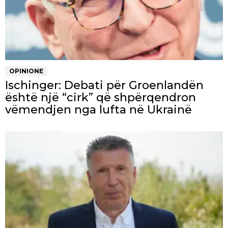
OPINIONE
Ischinger: Debati për Groenlandën
është një “cirk” që shpërqendron
vëmendjen nga lufta në Ukrainë