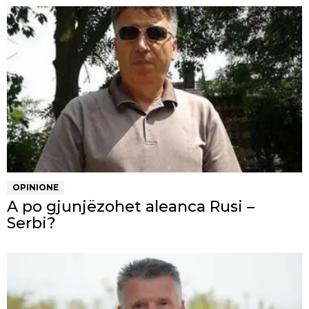
OPINIONE
A po gjunjëzohet aleanca Rusi –
Serbi?