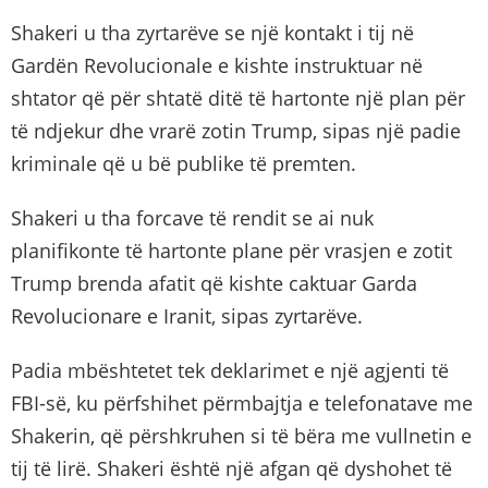
Shakeri u tha zyrtarëve se një kontakt i tij në
Gardën Revolucionale e kishte instruktuar në
shtator që për shtatë ditë të hartonte një plan për
të ndjekur dhe vrarë zotin Trump, sipas një padie
kriminale që u bë publike të premten.
Shakeri u tha forcave të rendit se ai nuk
planifikonte të hartonte plane për vrasjen e zotit
Trump brenda afatit që kishte caktuar Garda
Revolucionare e Iranit, sipas zyrtarëve.
Padia mbështetet tek deklarimet e një agjenti të
FBI-së, ku përfshihet përmbajtja e telefonatave me
Shakerin, që përshkruhen si të bëra me vullnetin e
tij të lirë. Shakeri është një afgan që dyshohet të