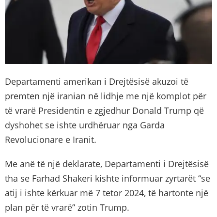
Departamenti amerikan i Drejtësisë akuzoi të
premten një iranian në lidhje me një komplot për
të vrarë Presidentin e zgjedhur Donald Trump që
dyshohet se ishte urdhëruar nga Garda
Revolucionare e Iranit.
Me anë të një deklarate, Departamenti i Drejtësisë
tha se Farhad Shakeri kishte informuar zyrtarët “se
atij i ishte kërkuar më 7 tetor 2024, të hartonte një
plan për të vrarë” zotin Trump.