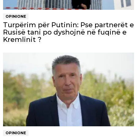
OPINIONE
Turpërim për Putinin: Pse partnerët e
Rusisë tani po dyshojnë në fuqinë e
Kremlinit ?
OPINIONE