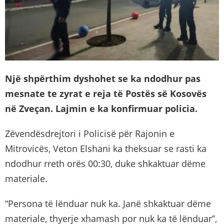
Një shpërthim dyshohet se ka ndodhur pas
mesnate te zyrat e reja të Postës së Kosovës
në Zveçan. Lajmin e ka konfirmuar policia.
Zëvendësdrejtori i Policisë për Rajonin e
Mitrovicës, Veton Elshani ka theksuar se rasti ka
ndodhur rreth orës 00:30, duke shkaktuar dëme
materiale.
“Persona të lënduar nuk ka. Janë shkaktuar dëme
materiale, thyerje xhamash por nuk ka të lënduar”,