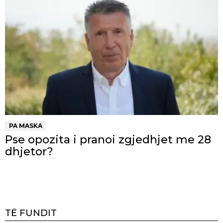
PA MASKA
Pse opozita i pranoi zgjedhjet me 28
dhjetor?
TË FUNDIT