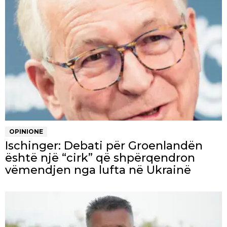
OPINIONE
Ischinger: Debati për Groenlandën
është një “cirk” që shpërqendron
vëmendjen nga lufta në Ukrainë