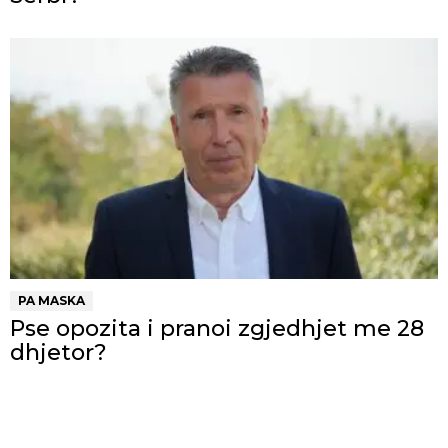
PA MASKA
Pse opozita i pranoi zgjedhjet me 28
dhjetor?