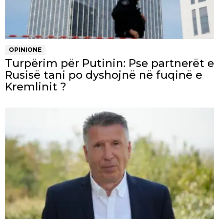
OPINIONE
Turpërim për Putinin: Pse partnerët e
Rusisë tani po dyshojnë në fuqinë e
Kremlinit ?