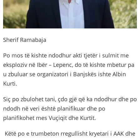
Sherif Ramabaja
Po mos të kishte ndodhur akti tjetër i sulmit me
eksploziv në Ibër – Lepenc, do të kishte mbetur pa
u zbuluar se organizatori i Banjskës ishte Albin
Kurti.
Siç po zbulohet tani, çdo gjë që ka ndodhur dhe po
ndodh në veri është planifikuar dhe po
planifikohet mes Vuçiqit dhe Kurtit.
Këtë po e trumbeton rregullisht kryetari i AAK dhe