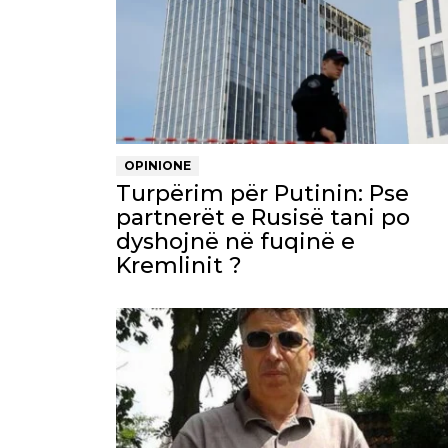
OPINIONE
Turpërim për Putinin: Pse
partnerët e Rusisë tani po
dyshojnë në fuqinë e
Kremlinit ?