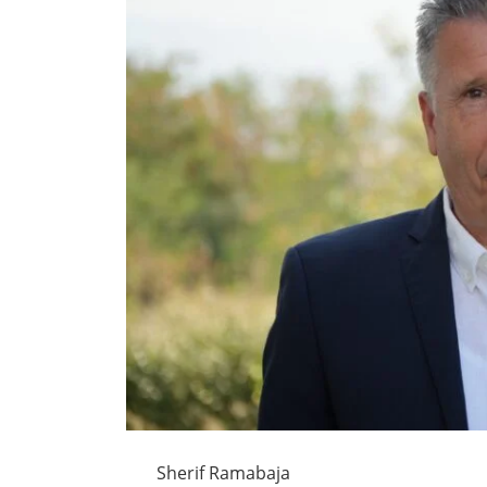
Sherif Ramabaja