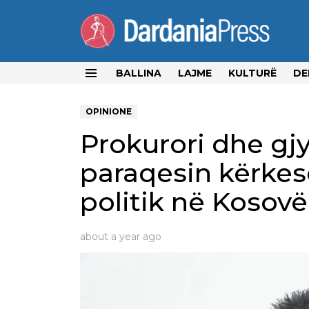
BALLINA
LAJME
KULTURË
DE
Menu
OPINIONE
Prokurori dhe gjyq
paraqesin kërkes
politik në Kosovë
about a year ago