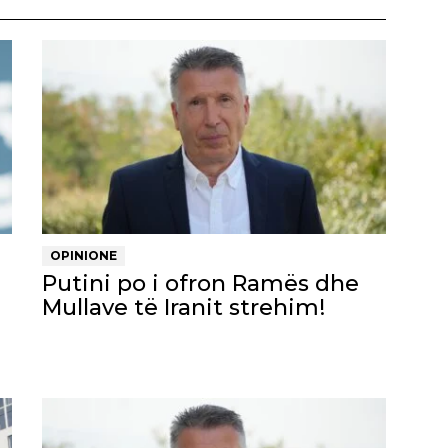
OPINIONE
Putini po i ofron Ramës dhe
Mullave të Iranit strehim!