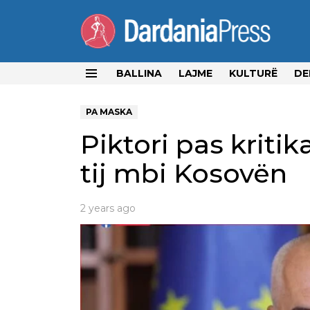
BALLINA
LAJME
KULTURË
DE
Menu
PA MASKA
Piktori pas kriti
tij mbi Kosovën
2 years ago