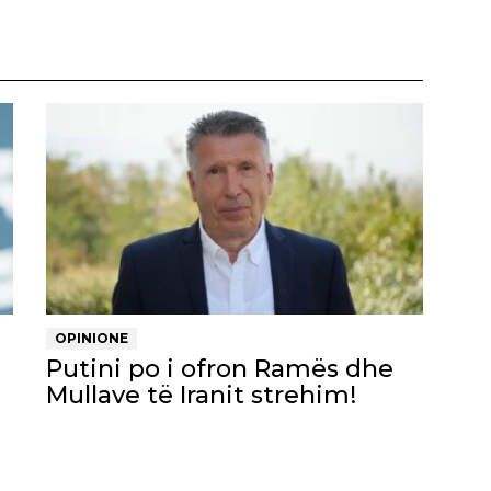
OPINIONE
Putini po i ofron Ramës dhe
Mullave të Iranit strehim!