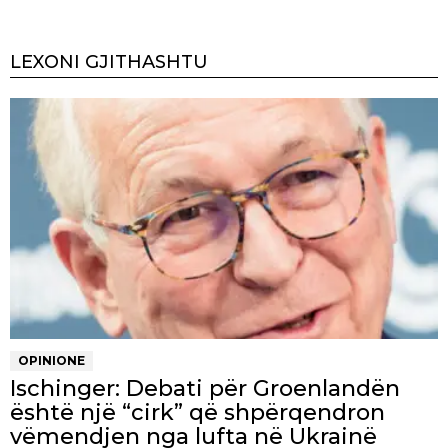
LEXONI GJITHASHTU
OPINIONE
Ischinger: Debati për Groenlandën
është një “cirk” që shpërqendron
vëmendjen nga lufta në Ukrainë