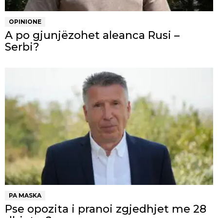
OPINIONE
A po gjunjëzohet aleanca Rusi –
Serbi?
PA MASKA
Pse opozita i pranoi zgjedhjet me 28