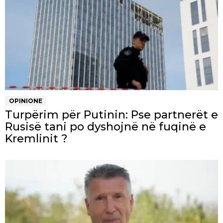
OPINIONE
Turpërim për Putinin: Pse partnerët e
Rusisë tani po dyshojnë në fuqinë e
Kremlinit ?