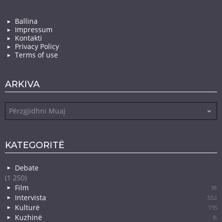
Ballina
Impressum
Kontakti
Privacy Policy
Terms of use
ARKIVA
Arkiva
KATEGORITË
Debate
(1 250)
Film
18
Intervista
352
Kulturë
715
Kuzhinë
8