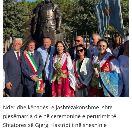
Nder dhe kënaqësi e jashtëzakonshme ishte
pjesëmarrja dje në ceremoninë e përurimit të
Shtatores së Gjergj Kastriotit në sheshin e