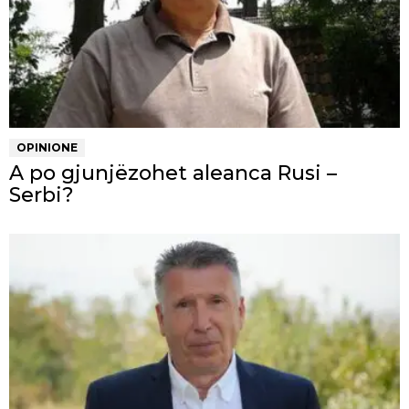
OPINIONE
A po gjunjëzohet aleanca Rusi –
Serbi?