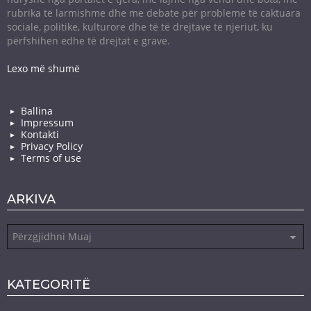
rubrika të larmishme dhe me debate për probleme të caktuara
sociale, politike, kulturore dhe të të drejtave të njeriut, ku
përfshihen edhe të drejtat e grave.
Lexo më shumë
Ballina
Impressum
Kontakti
Privacy Policy
Terms of use
ARKIVA
Arkiva
KATEGORITË