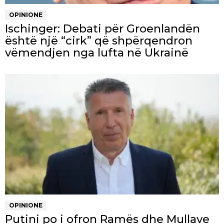
OPINIONE
Ischinger: Debati për Groenlandën
është një “cirk” që shpërqendron
vëmendjen nga lufta në Ukrainë
OPINIONE
Putini po i ofron Ramës dhe Mullave