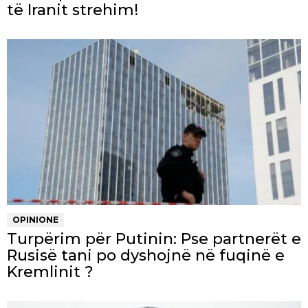
të Iranit strehim!
OPINIONE
Turpërim për Putinin: Pse partnerët e
Rusisë tani po dyshojnë në fuqinë e
Kremlinit ?