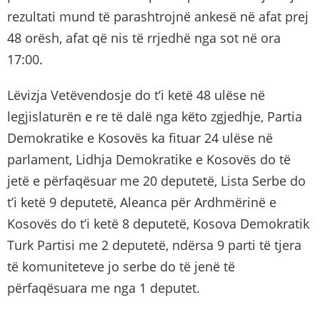
rezultati mund të parashtrojnë ankesë në afat prej
48 orësh, afat që nis të rrjedhë nga sot në ora
17:00.
Lëvizja Vetëvendosje do t’i ketë 48 ulëse në
legjislaturën e re të dalë nga këto zgjedhje, Partia
Demokratike e Kosovës ka fituar 24 ulëse në
parlament, Lidhja Demokratike e Kosovës do të
jetë e përfaqësuar me 20 deputetë, Lista Serbe do
t’i ketë 9 deputetë, Aleanca për Ardhmërinë e
Kosovës do t’i ketë 8 deputetë, Kosova Demokratik
Turk Partisi me 2 deputetë, ndërsa 9 parti të tjera
të komuniteteve jo serbe do të jenë të
përfaqësuara me nga 1 deputet.