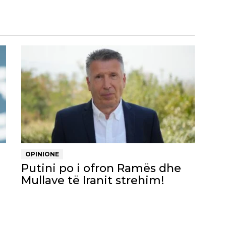
OPINIONE
Putini po i ofron Ramës dhe
Mullave të Iranit strehim!