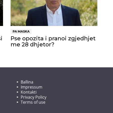
PA MASKA
i
Pse opozita i pranoi zgjedhjet
me 28 dhjetor?
Ballina
Impressum
Kontakti
Privacy Policy
Terms of use