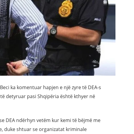
 Beci ka komentuar hapjen e një zyre të DEA-s
të detyruar pasi Shqipëria është kthyer në
 se DEA ndërhyn vetëm kur kemi të bëjmë me
e, duke shtuar se organizatat kriminale