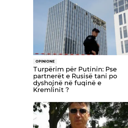
OPINIONE
Turpërim për Putinin: Pse
partnerët e Rusisë tani po
dyshojnë në fuqinë e
Kremlinit ?