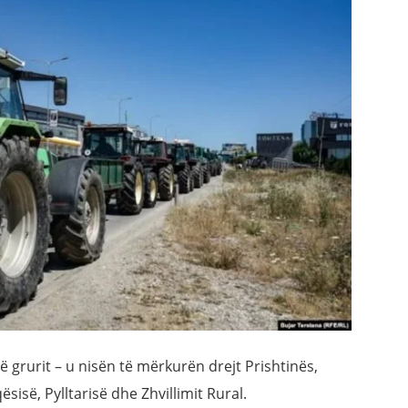
grurit – u nisën të mërkurën drejt Prishtinës,
sisë, Pylltarisë dhe Zhvillimit Rural.