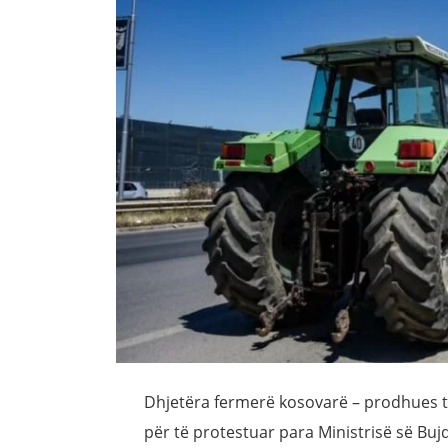
Dhjetëra fermerë kosovarë – prodhues të 
për të protestuar para Ministrisë së Bujqë